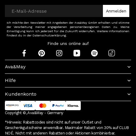
Anmelden
Ich möchte den Newsletter mit Angeboten der Ava&May GmbH erhalten und stimme
der Verarbeitung meiner angegebenen personenbezogenen Daten zu. Meine
Einwilligung kann ich jederzeit für die Zukunft widerrufen. Weitere Informationen
findest du in der Datenschutzerklärung.
Finde uns online auf
Ava&May
Hilfe
Kundenkonto
Copyright ©, Ava&May - Germany
*Hinweis: Rabattcodes sind nicht auf unser Outlet und
Geschenkgutscheine anwendbar. Maximaler Rabatt von 30% auf CLUB
NOÉ. Nicht mit anderen Rabatten oder Aktionen kombinierbar.