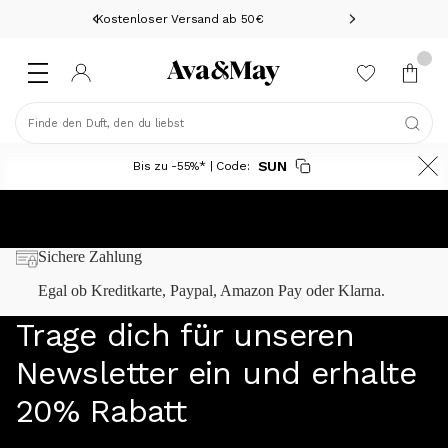
Kostenloser Versand ab 50€
Finde den Duft, den du liebst
SUN
Bis zu -55%* | Code:
Bestseller Deal
Sichere Zahlung
Egal ob Kreditkarte, Paypal, Amazon Pay oder Klarna.
Trage dich für unseren
Newsletter ein und erhalte
20% Rabatt